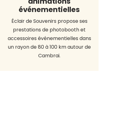
animations
événementielles
Éclair de Souvenirs propose ses
prestations de photobooth et
accessoires événementielles dans
un rayon de 80 à 100 km autour de
Cambrai.
DEVIS
DEMANDER UN DEVIS
CONTACT