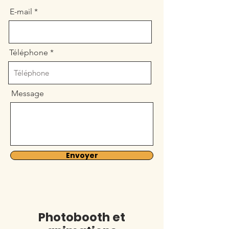
E-mail
Téléphone
Message
Envoyer
Photobooth et