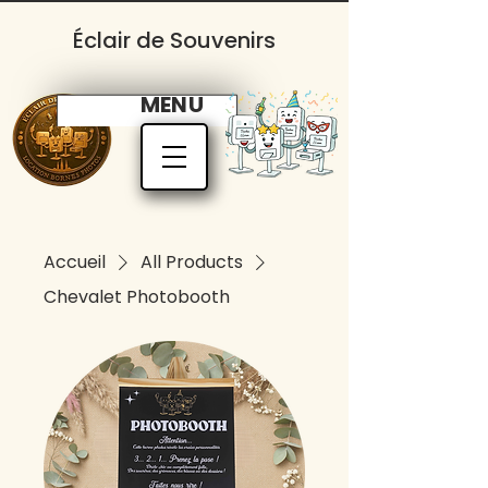
Éclair de Souvenirs
MENU
Accueil
All Products
Chevalet Photobooth